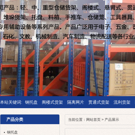
本站关键词:
钢托盘
阁楼式货架
隔离网片
贯通式货架
流利货架
产品分类
当前位置：
网站首页
>
产品展示
钢托盘