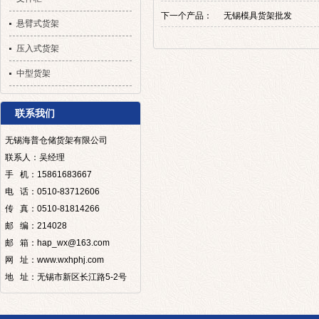
下一个产品：
无锡模具货架批发
悬臂式货架
压入式货架
中型货架
联系我们
无锡海普仓储货架有限公司
联系人：吴经理
手 机：15861683667
电 话：0510-83712606
传 真：0510-81814266
邮 编：214028
邮 箱：hap_wx@163.com
网 址：www.wxhphj.com
地 址：无锡市新区长江路5-2号